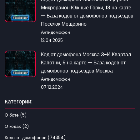
Микрораион Южные Горки, 13 на карте
— База кодов от домофонов подъездов
Поселок Мещерино
Антидомофон
12.04.2025
Код от домофона Москва 3-И Квартал
Капотни, 5 на карте — База кодов от
домофонов подъездов Москва
Антидомофон
07.12.2024
Категории:
О боте (5)
О кодах (2)
Коды от домофонов (74354)