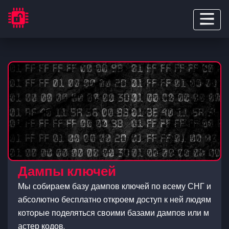
Дампы ключей
Мы собираем базу дампов ключей по всему СНГ и
абсолютно бесплатно откроем доступ к ней людям
которые поделяться своими базами дампов или м
астер кодов.