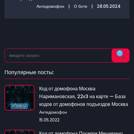
Антидомофон
|
О боте
|
28.05.2024
Популярные посты:
Код от домофона Москва
Наримановская, 22к3 на карте — База
кодов от домофонов подъездов Москва
Антидомофон
15.05.2022
Код от домофона Поселок Мещерино