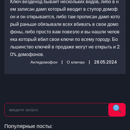
Ключ вездеход бывает нескольких видов, либо в н
ем записан дамп который вводит в ступор домоф
он и он открывается, либо там прописан дамп кото
рый раньше обязывали всех вбивать в свои домо
фоны, либо просто вам повезло и вы нашли челов
ека который вбил свои ключи по всему городу. Бо
льшинство ключей в продаже могут не открыть и 2
0% домофонов.
Антидомофон
|
О ключах
|
28.05.2024
Популярные посты: