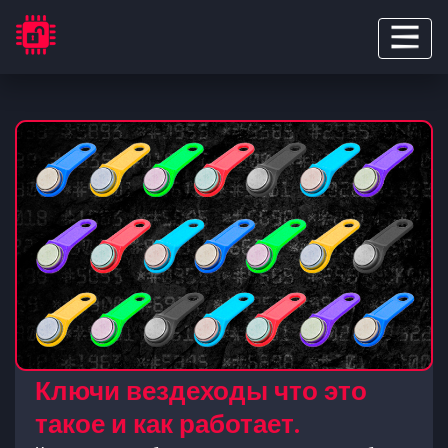
Ключи вездеходы что это
такое и как работает.