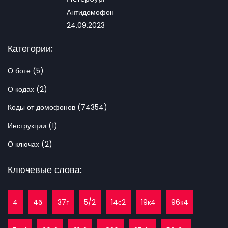
Антидомофон
24.09.2023
Категории:
О боте (5)
О кодах (2)
Коды от домофонов (74354)
Инструкции (1)
О ключах (2)
Ключевые слова:
4
4б
37г
5/2
14с2
19к4
96к4