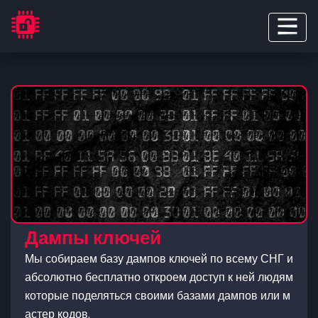
Дампы ключей
Мы собираем базу дампов ключей по всему СНГ и
абсолютно бесплатно откроем доступ к ней людям
которые поделяться своими базами дампов или м
астер кодов.