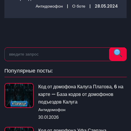
Антидомофон
|
О боте
|
28.05.2024
Популярные посты:
Код от домофона Калуга Платова, 6 на
карте — База кодов от домофонов
подъездов Калуга
Антидомофон
30.01.2026
Код от домофона Уфа Степана